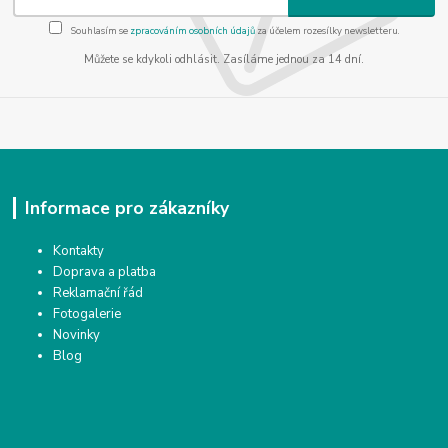
Souhlasím se
zpracováním osobních údajů
za účelem rozesílky newsletteru.
Můžete se kdykoli odhlásit. Zasíláme jednou za 14 dní.
Informace pro zákazníky
Kontakty
Doprava a platba
Reklamační řád
Fotogalerie
Novinky
Blog