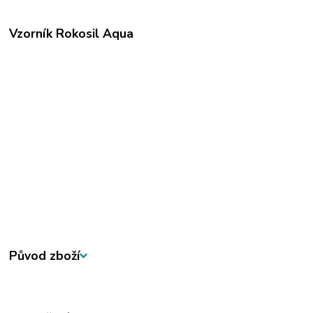
Vzorník Rokosil Aqua
Původ zboží