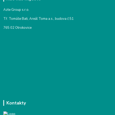
Azte Group s.r.o.
Tř. Tomáše Bati, Areál Toma a.s., budova č.51
765 02 Otrokovice
Kontakty