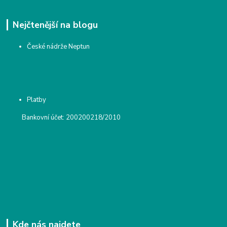
Nejčtenější na blogu
České nádrže Neptun
Platby
Bankovní účet: 200200218/2010
Kde nás najdete