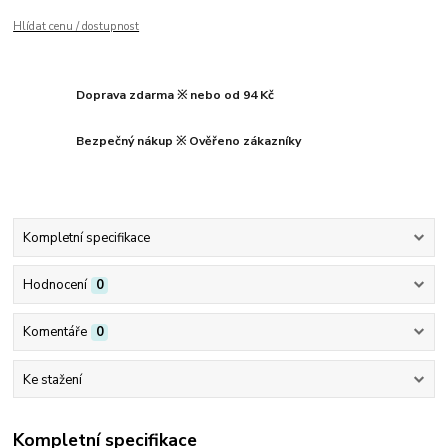
Hlídat cenu / dostupnost
Doprava zdarma ※ nebo od 94 Kč
Bezpečný nákup ※ Ověřeno zákazníky
Kompletní specifikace
Hodnocení
0
Komentáře
0
Ke stažení
Kompletní specifikace