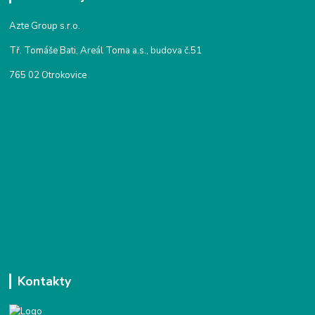
Azte Group s.r.o.
Tř. Tomáše Bati, Areál Toma a.s., budova č.51
765 02 Otrokovice
Kontakty