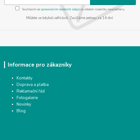
Souhlasím se
zpracováním osobních údajů
za účelem rozesílky newsletteru.
Můžete se kdykoli odhlásit. Zasíláme jednou za 14 dní.
Informace pro zákazníky
Kontakty
Doprava a platba
Reklamační řád
Fotogalerie
Novinky
Blog