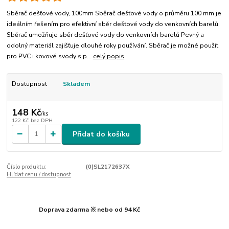
Sběrač dešťové vody, 100mm Sběrač dešťové vody o průměru 100 mm je
ideálním řešením pro efektivní sběr dešťové vody do venkovních barelů.
Sběrač umožňuje sběr dešťové vody do venkovních barelů Pevný a
odolný materiál zajišťuje dlouhé roky používání. Sběrač je možné použít
pro PVC i kovové svody s p...
celý popis
Dostupnost
Skladem
148 Kč
/
ks
122 Kč
bez DPH
Přidat do košíku
Číslo produktu:
(0)SL2172637X
Hlídat cenu / dostupnost
Doprava zdarma ※ nebo od 94 Kč