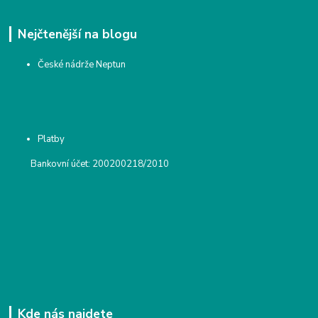
Nejčtenější na blogu
České nádrže Neptun
Platby
Bankovní účet: 200200218/2010
Kde nás najdete