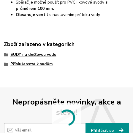
Sběrač je možné použít pro PVC i kovové svody
s
průměrem 100 mm.
Obsahuje ventil
s nastavením průtoku vody.
Zboží zařazeno v kategoriích
SUDY na dešťovou vodu
Příslušenství k sudům
Nepropásněte novinky, akce a
slevy!
Přihlásit se