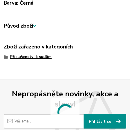
Barva: Černá
Původ zboží
Zboží zařazeno v kategoriích
Příslušenství k sudům
Nepropásněte novinky, akce a
slevy!
Přihlásit se