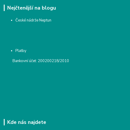
Nejčtenější na blogu
České nádrže Neptun
Platby
Bankovní účet: 200200218/2010
Kde nás najdete