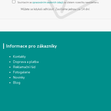
Souhlasím se
zpracováním osobních údajů
za účelem rozesílky newsletteru.
Můžete se kdykoli odhlásit. Zasíláme jednou za 14 dní.
Informace pro zákazníky
Kontakty
Doprava a platba
Reklamační řád
Fotogalerie
Novinky
Blog