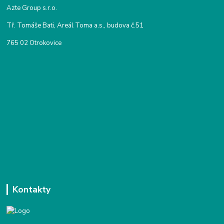
Azte Group s.r.o.
Tř. Tomáše Bati, Areál Toma a.s., budova č.51
765 02 Otrokovice
Kontakty