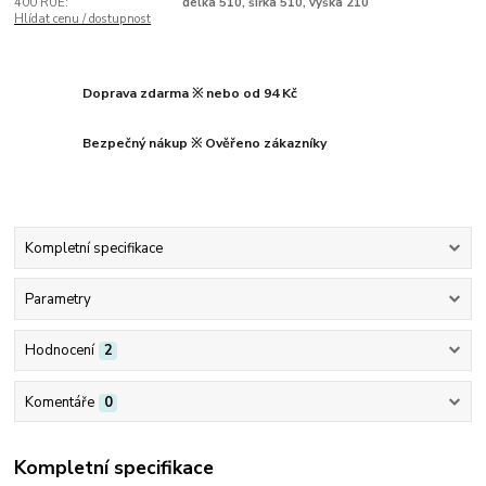
400 RUE:
délka 510, šířka 510, výška 210
Hlídat cenu / dostupnost
Doprava zdarma ※ nebo od 94 Kč
Bezpečný nákup ※ Ověřeno zákazníky
Kompletní specifikace
Parametry
Hodnocení
2
Komentáře
0
Kompletní specifikace