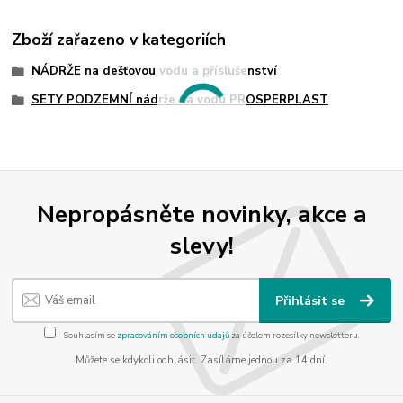
Zboží zařazeno v kategoriích
NÁDRŽE na dešťovou vodu a příslušenství
SETY PODZEMNÍ nádrže na vodu PROSPERPLAST
Nepropásněte novinky, akce a
slevy!
Přihlásit se
Souhlasím se
zpracováním osobních údajů
za účelem rozesílky newsletteru.
Můžete se kdykoli odhlásit. Zasíláme jednou za 14 dní.