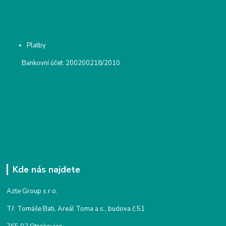
Platby
Bankovní účet: 200200218/2010
Kde nás najdete
Azte Group s.r.o.
Tř. Tomáše Bati, Areál Toma a.s., budova č.51