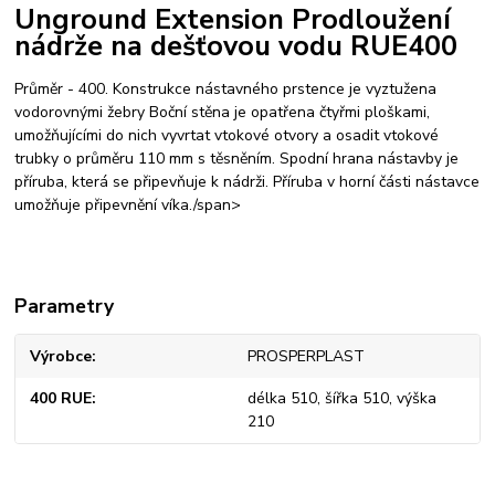
Unground Extension Prodloužení
nádrže na dešťovou vodu RUE400
Průměr - 400. Konstrukce nástavného prstence je vyztužena
vodorovnými žebry Boční stěna je opatřena čtyřmi ploškami,
umožňujícími do nich vyvrtat vtokové otvory a osadit vtokové
trubky o průměru 110 mm s těsněním. Spodní hrana nástavby je
příruba, která se připevňuje k nádrži. Příruba v horní části nástavce
umožňuje připevnění víka./span>
Parametry
Výrobce
PROSPERPLAST
400 RUE
délka 510, šířka 510, výška
210