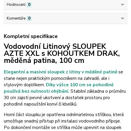
Hodnocení
0
Komentáře
0
Kompletní specifikace
Vodovodní Litinový SLOUPEK
AZTE XXL s KOHOUTKEM DRAK,
měděná patina, 100 cm
Elegantní a masivní sloupek z litiny v měděné patině
se
stane nejen praktickým pomocníkem na zahradě, ale i
stylovým doplňkem.
Díky výšce 100 cm se pohodlně
používá bez nutnosti ohýbání.
Stabilní základna o průměru
30 cm zajistí pevné ukotvení a dostatek prostoru pro
pohodlné napouštění konví či kbelíků.
Horní část sloupku je opatřena odnímatelnou stříškou, která
umožňuje snadný přístup při instalaci vodovodního přípoje.
Po dokončení montáže se stříška může upevnit na sloupek