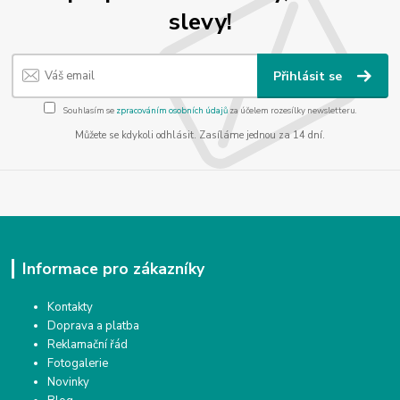
slevy!
Přihlásit se
Souhlasím se
zpracováním osobních údajů
za účelem rozesílky newsletteru.
Můžete se kdykoli odhlásit. Zasíláme jednou za 14 dní.
Informace pro zákazníky
Kontakty
Doprava a platba
Reklamační řád
Fotogalerie
Novinky