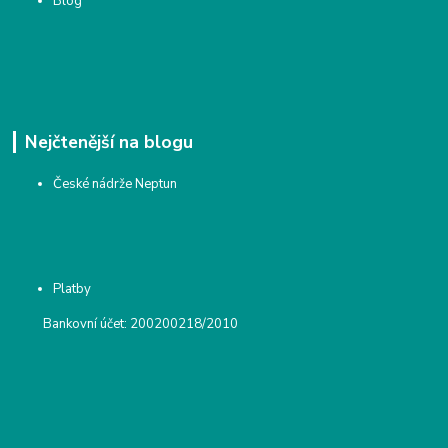
Blog
Nejčtenější na blogu
České nádrže Neptun
Platby
Bankovní účet: 200200218/2010