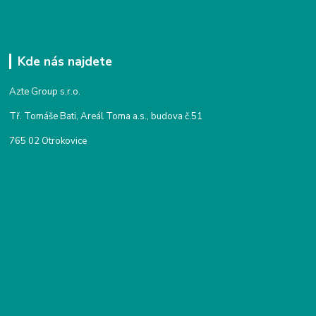
Kde nás najdete
Azte Group s.r.o.
Tř. Tomáše Bati, Areál Toma a.s., budova č.51
765 02 Otrokovice