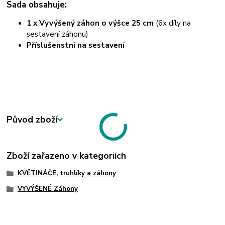
Sada obsahuje:
1 x Vyvýšený záhon o výšce 25 cm
(6x díly na
sestavení záhonu)
Příslušenstní na sestavení
Původ zboží
Zboží zařazeno v kategoriích
KVĚTINÁČE, truhlíky a záhony
VYVÝŠENÉ Záhony