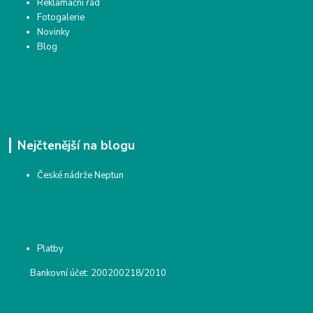
Reklamační řád
Fotogalerie
Novinky
Blog
Nejčtenější na blogu
České nádrže Neptun
Platby
Bankovní účet: 200200218/2010