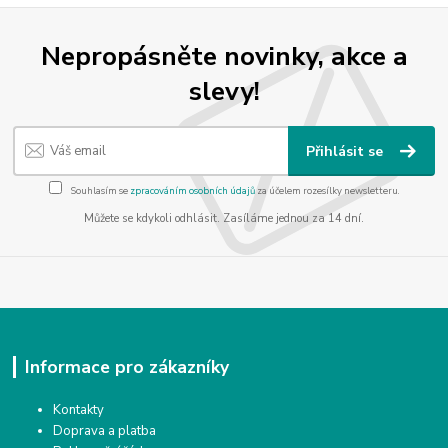
Nepropásněte novinky, akce a
slevy!
Přihlásit se
Souhlasím se
zpracováním osobních údajů
za účelem rozesílky newsletteru.
Můžete se kdykoli odhlásit. Zasíláme jednou za 14 dní.
Informace pro zákazníky
Kontakty
Doprava a platba