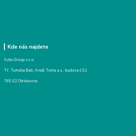
Kde nás najdete
Azte Group s.r.o.
Tř. Tomáše Bati, Areál Toma a.s., budova č.51
765 02 Otrokovice