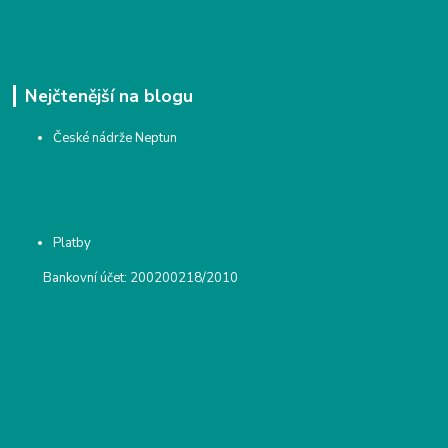
Nejčtenější na blogu
České nádrže Neptun
Platby
Bankovní účet: 200200218/2010