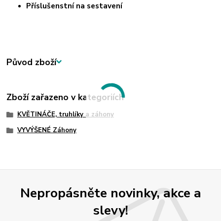
Příslušenstní na sestavení
Původ zboží
Zboží zařazeno v kategoriích
KVĚTINÁČE, truhlíky a záhony
VYVÝŠENÉ Záhony
Nepropásněte novinky, akce a
slevy!