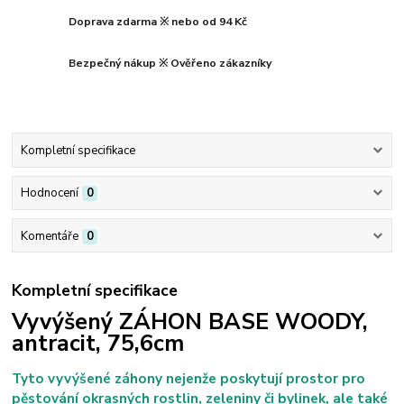
Doprava zdarma ※ nebo od 94 Kč
Bezpečný nákup ※ Ověřeno zákazníky
Kompletní specifikace
Hodnocení
0
Komentáře
0
Kompletní specifikace
Vyvýšený ZÁHON
BASE WOODY,
antracit, 75,6cm
Tyto vyvýšené záhony nejenže poskytují prostor pro
pěstování okrasných rostlin, zeleniny či bylinek, ale také