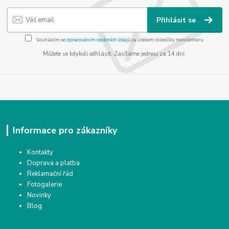
Přihlásit se
Souhlasím se
zpracováním osobních údajů
za účelem rozesílky newsletteru.
Můžete se kdykoli odhlásit. Zasíláme jednou za 14 dní.
Informace pro zákazníky
Kontakty
Doprava a platba
Reklamační řád
Fotogalerie
Novinky
Blog