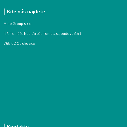
Kde nás najdete
Azte Group s.r.o.
Tř. Tomáše Bati, Areál Toma a.s., budova č.51
765 02 Otrokovice
Kontakty