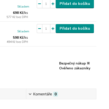
Přidat do košíku
Skladem
698 Kč
/
ks
577 Kč
bez DPH
Přidat do košíku
Skladem
598 Kč
/
ks
494 Kč
bez DPH
Bezpečný nákup ※
Ověřeno zákazníky
Komentáře
0