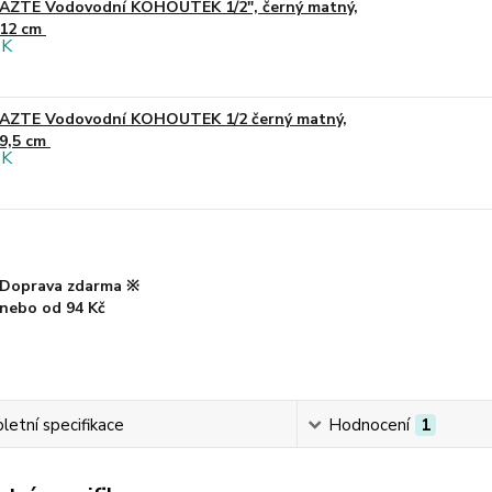
AZTE Vodovodní KOHOUTEK 1/2", černý matný,
12 cm
AZTE Vodovodní KOHOUTEK 1/2 černý matný,
9,5 cm
Doprava zdarma ※
nebo od 94 Kč
etní specifikace
Hodnocení
1