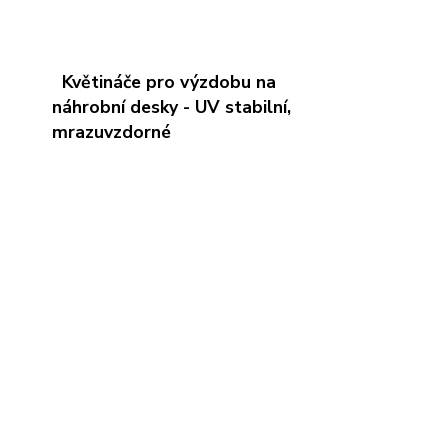
Květináče pro výzdobu na
náhrobní desky - UV stabilní,
mrazuvzdorné