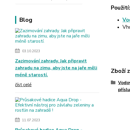
Použití
Blog
Vo
Vho
03.10.2023
Zazimování zahrady. Jak připravit
zahradu na zimu, aby jste na jaře měli
Zboží 
méně starostí.
Vodo
číst celé
přísl
11.07.2023