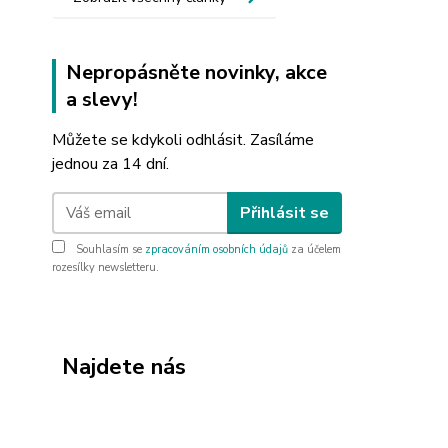
Nepropásněte novinky, akce
a slevy!
Můžete se kdykoli odhlásit. Zasíláme
jednou za 14 dní.
Přihlásit se
Souhlasím se
zpracováním osobních údajů
za účelem
rozesílky newsletteru.
Najdete nás