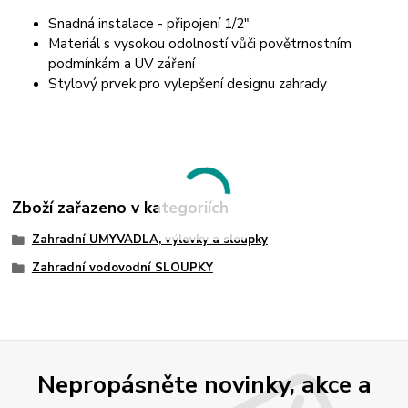
Snadná instalace - připojení 1/2"
Materiál s vysokou odolností vůči povětrnostním
podmínkám a UV záření
Stylový prvek pro vylepšení designu zahrady
Zboží zařazeno v kategoriích
Zahradní UMYVADLA, výlevky a sloupky
Zahradní vodovodní SLOUPKY
Nepropásněte novinky, akce a