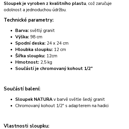
Sloupek je vyroben z kvalitního plastu
, což zaručuje
odolnost a jednoduchou údržbu.
Technické parametry:
Barva:
světlý granit
Výška:
98 cm
Spodní deska:
24 x 24 cm
Hloubka sloupku:
12 cm
Šířka sloupku:
12cm
Hmotnost:
2,5 kg
Součástí je chromovaný kohout 1/2"
Součástí balení:
Sloupek NATURA
v barvě světle šedý granit
Chromovaný kohout 1/2" s adapterem na hadici
Vlastnosti sloupku: