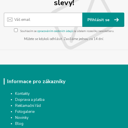
slevy!
Přihlásit se
Souhlasím se
zpracováním osobních údajů
za účelem rozesílky newsletteru.
Můžete se kdykoli odhlásit. Zasíláme jednou za 14 dní.
Informace pro zákazníky
Kontakty
Doprava a platba
Reklamační řád
Fotogalerie
Novinky
Blog