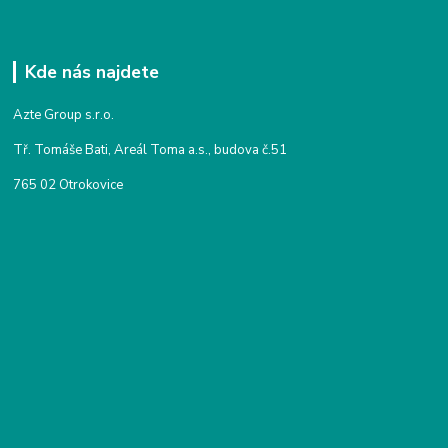
Kde nás najdete
Azte Group s.r.o.
Tř. Tomáše Bati, Areál Toma a.s., budova č.51
765 02 Otrokovice