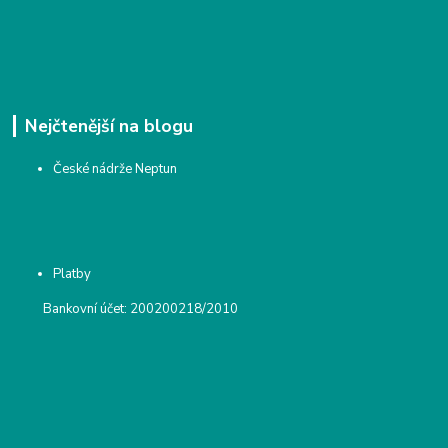
Nejčtenější na blogu
České nádrže Neptun
Platby
Bankovní účet: 200200218/2010