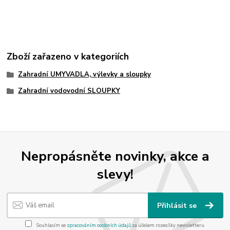
Zboží zařazeno v kategoriích
Zahradní UMYVADLA, výlevky a sloupky
Zahradní vodovodní SLOUPKY
Nepropásněte novinky, akce a
slevy!
Přihlásit se
Souhlasím se
zpracováním osobních údajů
za účelem rozesílky newsletteru.