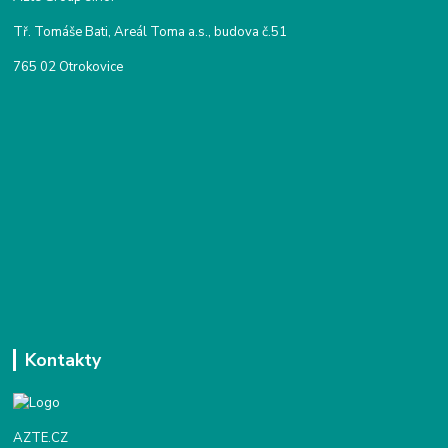
Tř. Tomáše Bati, Areál Toma a.s., budova č.51
765 02 Otrokovice
Kontakty
AZTE.CZ