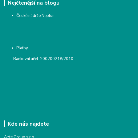
Nejčtenější na blogu
České nádrže Neptun
Platby
Bankovní účet: 200200218/2010
Kde nás najdete
Azte Group s.r.o.