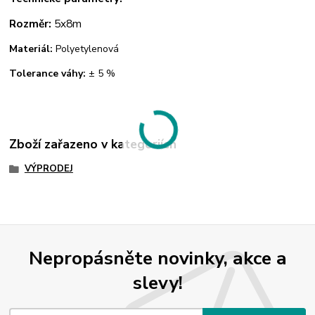
Rozměr:
5x8m
Materiál:
Polyetylenová
Tolerance váhy:
± 5 %
Zboží zařazeno v kategoriích
VÝPRODEJ
Nepropásněte novinky, akce a
slevy!