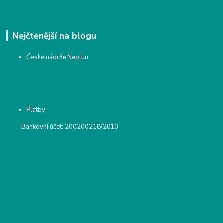
Nejčtenější na blogu
České nádrže Neptun
Platby
Bankovní účet: 200200218/2010