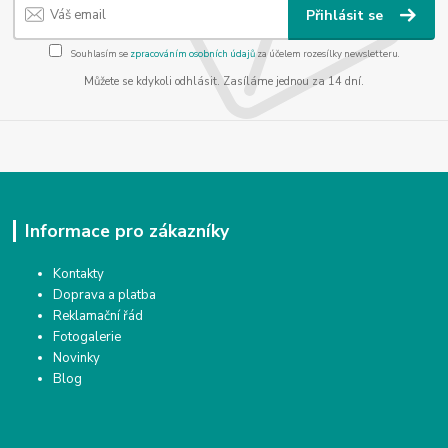
Přihlásit se
Souhlasím se
zpracováním osobních údajů
za účelem rozesílky newsletteru.
Můžete se kdykoli odhlásit. Zasíláme jednou za 14 dní.
Informace pro zákazníky
Kontakty
Doprava a platba
Reklamační řád
Fotogalerie
Novinky
Blog