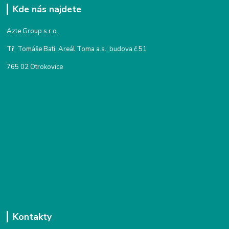
Kde nás najdete
Azte Group s.r.o.
Tř. Tomáše Bati, Areál Toma a.s., budova č.51
765 02 Otrokovice
Kontakty