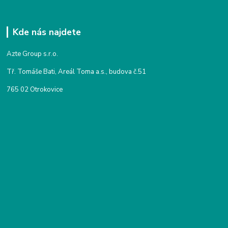
Kde nás najdete
Azte Group s.r.o.
Tř. Tomáše Bati, Areál Toma a.s., budova č.51
765 02 Otrokovice