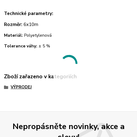
Technické parametry:
Rozměr:
6x10m
Materiál:
Polyetylenová
Tolerance váhy:
± 5 %
Zboží zařazeno v kategoriích
VÝPRODEJ
Nepropásněte novinky, akce a
slevy!