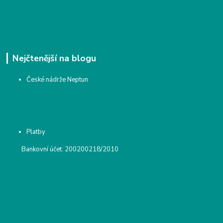
Nejčtenější na blogu
České nádrže Neptun
Platby
Bankovní účet: 200200218/2010