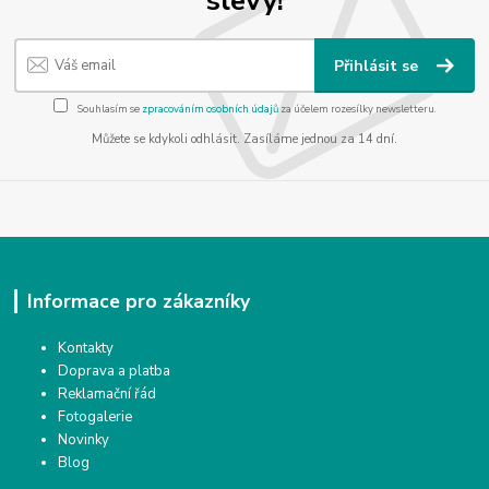
Přihlásit se
Souhlasím se
zpracováním osobních údajů
za účelem rozesílky newsletteru.
Můžete se kdykoli odhlásit. Zasíláme jednou za 14 dní.
Informace pro zákazníky
Kontakty
Doprava a platba
Reklamační řád
Fotogalerie
Novinky
Blog