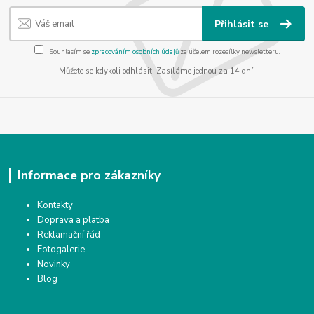
Přihlásit se
Souhlasím se
zpracováním osobních údajů
za účelem rozesílky newsletteru.
Můžete se kdykoli odhlásit. Zasíláme jednou za 14 dní.
Informace pro zákazníky
Kontakty
Doprava a platba
Reklamační řád
Fotogalerie
Novinky
Blog