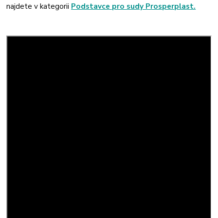
najdete v kategorii
Podstavce pro sudy Prosperplast.