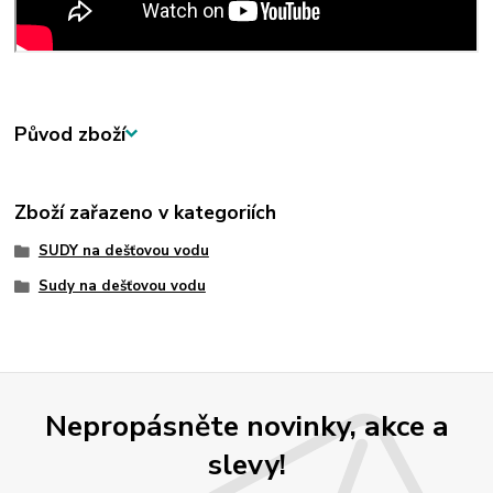
Původ zboží
Zboží zařazeno v kategoriích
SUDY na dešťovou vodu
Sudy na dešťovou vodu
Nepropásněte novinky, akce a
slevy!