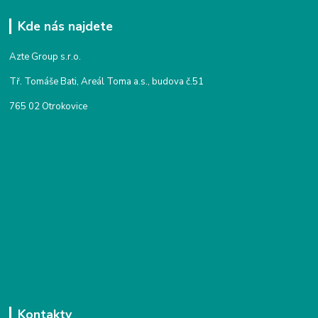
Kde nás najdete
Azte Group s.r.o.
Tř. Tomáše Bati, Areál Toma a.s., budova č.51
765 02 Otrokovice
Kontakty