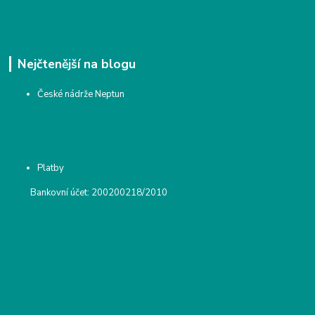
Nejčtenější na blogu
České nádrže Neptun
Platby
Bankovní účet: 200200218/2010