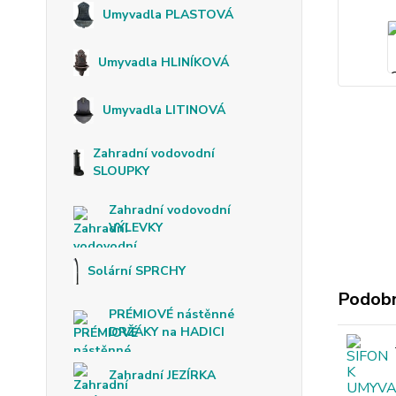
Umyvadla PLASTOVÁ
Umyvadla HLINÍKOVÁ
Umyvadla LITINOVÁ
Zahradní vodovodní
SLOUPKY
Zahradní vodovodní
VÝLEVKY
Solární SPRCHY
Podobn
PRÉMIOVÉ nástěnné
DRŽÁKY na HADICI
Zahradní JEZÍRKA