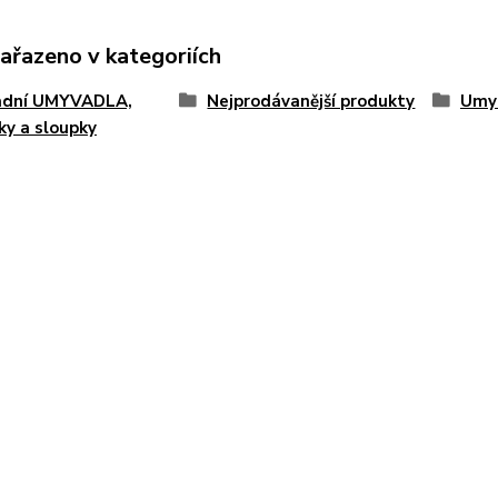
zařazeno v kategoriích
adní UMYVADLA,
Nejprodávanější produkty
Umy
ky a sloupky