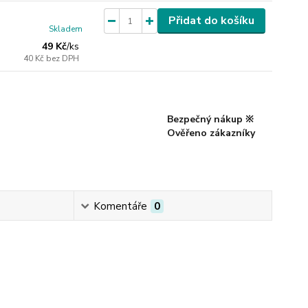
Přidat do košíku
Skladem
49 Kč
/
ks
40 Kč
bez DPH
Bezpečný nákup ※
Ověřeno zákazníky
Komentáře
0