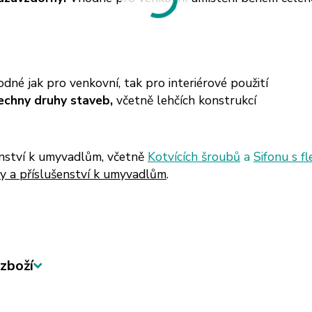
dné jak pro venkovní, tak pro interiérové použití
echny druhy staveb,
včetně lehčích konstrukcí
enství k umyvadlům, včetně
Kotvících šroubů
a
Sifonu s fl
y a příslušenství k umyvadlům
.
zboží