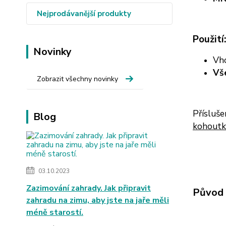
Nejprodávanější produkty
Použití:
Novinky
Vho
Vš
Zobrazit všechny novinky
Přísluš
Blog
kohoutk
03.10.2023
Zazimování zahrady. Jak připravit
Původ 
zahradu na zimu, aby jste na jaře měli
méně starostí.