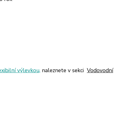
exibilní výlevkou,
naleznete v sekci
Vodovodní