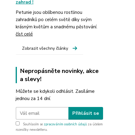
zahrad !
Petunie jsou oblíbenou rostlinou
zahradníků po celém světě díky svým
krásným květům a snadnému pěstování.
číst celé
Zobrazit všechny články
Nepropásněte novinky, akce
a slevy!
Můžete se kdykoli odhlásit. Zasíláme
jednou za 14 dní.
Přihlásit se
Souhlasím se
zpracováním osobních údajů
za účelem
rozesílky newsletteru.