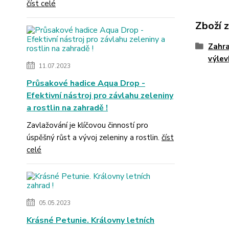
číst celé
Zboží 
Zahr
výlev
11.07.2023
Průsakové hadice Aqua Drop -
Efektivní nástroj pro závlahu zeleniny
a rostlin na zahradě !
Zavlažování je klíčovou činností pro
úspěšný růst a vývoj zeleniny a rostlin.
číst
celé
05.05.2023
Krásné Petunie. Královny letních