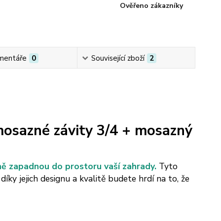
Ověřeno zákazníky
mentáře
0
Související zboží
2
osazné závity 3/4 +
mosazný
ně zapadnou do prostoru vaší zahrady.
Tyto
ky jejich designu a kvalitě budete hrdí na to, že