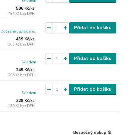
Skladem
586 Kč
/
ks
484 Kč
bez DPH
Přidat do košíku
Dočasně vyprodáno.
439 Kč
/
ks
363 Kč
bez DPH
Přidat do košíku
Skladem
249 Kč
/
ks
206 Kč
bez DPH
Přidat do košíku
Skladem
229 Kč
/
ks
189 Kč
bez DPH
Bezpečný nákup ※