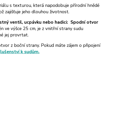
álu s texturou, která napodobuje přírodní hnědé
ž zajišťuje jeho dlouhou životnost.
tný ventil, ucpávku nebo hadici:
Spodní otvor
n ve výšce 25 cm, je z vnitřní strany sudu
é jej provrtat.
tvor z boční strany.
Pokud máte zájem o připojení
slušenství k sudům
.