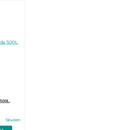
500L,
Skladem