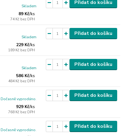
Přidat do košíku
Skladem
89 Kč
/
ks
74 Kč
bez DPH
Přidat do košíku
Skladem
229 Kč
/
ks
189 Kč
bez DPH
Přidat do košíku
Skladem
586 Kč
/
ks
484 Kč
bez DPH
Přidat do košíku
Dočasně vyprodáno.
929 Kč
/
ks
768 Kč
bez DPH
Přidat do košíku
Dočasně vyprodáno.