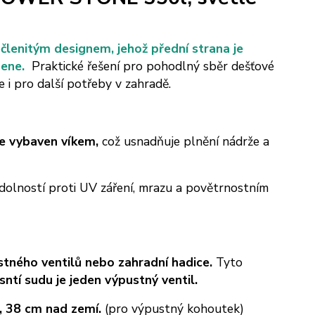
lenitým designem, jehož přední strana je
ene.
Praktické řešení pro pohodlný sběr dešťové
e i pro další potřeby v zahradě.
je vybaven víkem,
což usnadňuje plnění nádrže a
dolností proti UV záření, mrazu a povětrnostním
stného ventilů nebo zahradní hadice.
Tyto
tí sudu je jeden výpustný ventil.
, 38 cm nad zemí.
(pro výpustný kohoutek)