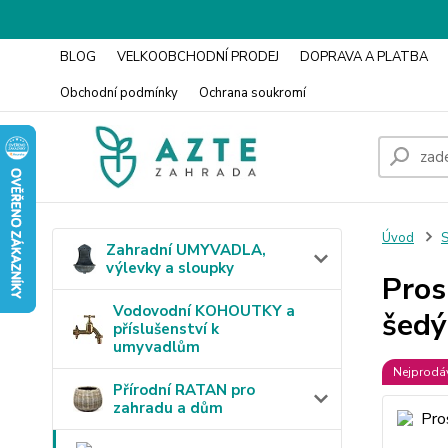
BLOG
VELKOOBCHODNÍ PRODEJ
DOPRAVA A PLATBA
Obchodní podmínky
Ochrana soukromí
Úvod
S
Zahradní UMYVADLA,
výlevky a sloupky
Pros
Vodovodní KOHOUTKY a
šedý
příslušenství k
umyvadlům
Nejprodáv
Přírodní RATAN pro
zahradu a dům