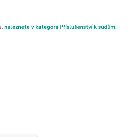
u,
naleznete v kategorii Příslušenství k sudům
.