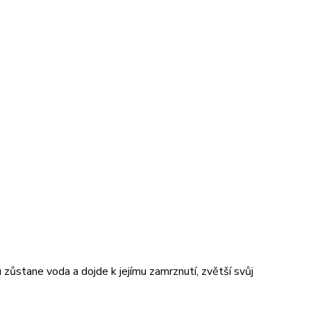
zůstane voda a dojde k jejímu zamrznutí, zvětší svůj