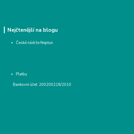
Nejčtenější na blogu
České nádrže Neptun
Platby
Bankovní účet: 200200218/2010