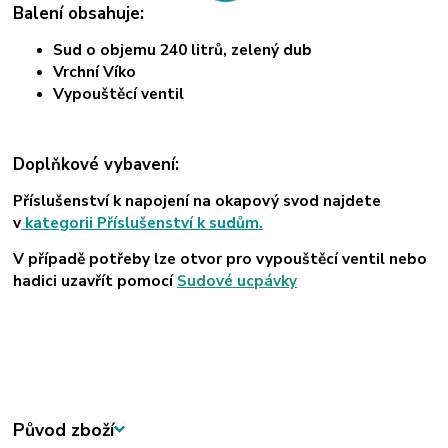
Balení obsahuje:
Sud o objemu 240 litrů, zelený dub
Vrchní Víko
Vypouštěcí ventil
Doplňkové vybavení:
Příslušenství k napojení na okapový svod najdete
v
kategorii Příslušenství k sudům.
V případě potřeby lze otvor pro vypouštěcí ventil nebo
hadici uzavřít pomocí
Sudové ucpávky
Původ zboží