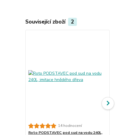
Související zboží
2
14 hodnocení
Roto PODSTAVEC pod sud na vodu 240L,
Roto Sud na