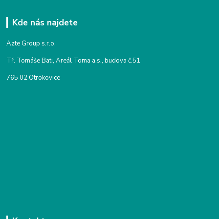
Kde nás najdete
Azte Group s.r.o.
Tř. Tomáše Bati, Areál Toma a.s., budova č.51
765 02 Otrokovice